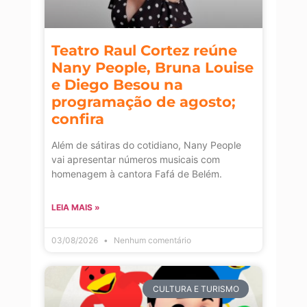
Teatro Raul Cortez reúne
Nany People, Bruna Louise
e Diego Besou na
programação de agosto;
confira
Além de sátiras do cotidiano, Nany People
vai apresentar números musicais com
homenagem à cantora Fafá de Belém.
LEIA MAIS »
03/08/2026
Nenhum comentário
CULTURA E TURISMO