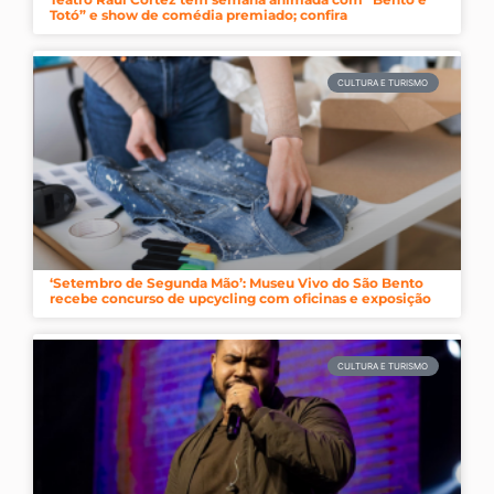
Totó” e show de comédia premiado; confira
CULTURA E TURISMO
‘Setembro de Segunda Mão’: Museu Vivo do São Bento
recebe concurso de upcycling com oficinas e exposição
CULTURA E TURISMO