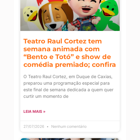
Teatro Raul Cortez tem
semana animada com
“Bento e Totó” e show de
comédia premiado; confira
O Teatro Raul Cortez, em Duque de Caxias,
preparou uma programação especial para
este final de semana dedicada a quem quer
curtir um momento de
LEIA MAIS »
27/07/2026
Nenhum comentário