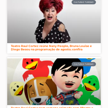
CULTURA E TURISMO
Teatro Raul Cortez reúne Nany People, Bruna Louise e
Diego Besou na programação de agosto; confira
CULTURA E TURISMO
Teatro Raul Cortez tem semana animada com “Bento e