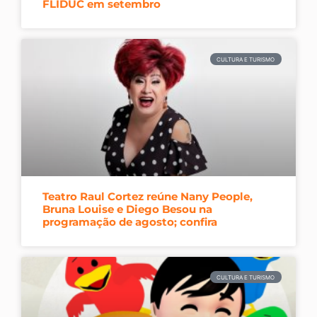
FLIDUC em setembro
CULTURA E TURISMO
Teatro Raul Cortez reúne Nany People,
Bruna Louise e Diego Besou na
programação de agosto; confira
CULTURA E TURISMO