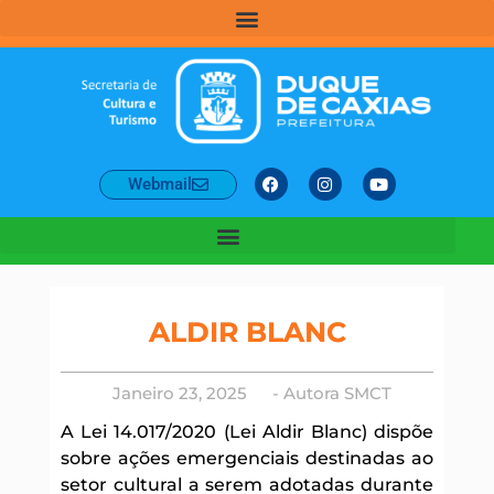
Webmail
ALDIR BLANC
Janeiro 23, 2025
- Autora
SMCT
A Lei 14.017/2020 (Lei Aldir Blanc) dispõe
sobre ações emergenciais destinadas ao
setor cultural a serem adotadas durante