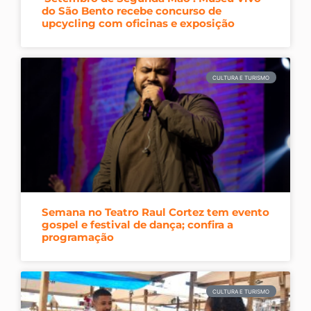
do São Bento recebe concurso de
upcycling com oficinas e exposição
CULTURA E TURISMO
Semana no Teatro Raul Cortez tem evento
gospel e festival de dança; confira a
programação
CULTURA E TURISMO