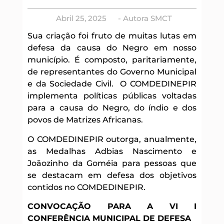
Abril 25, 2025
- Autora
SMCT
Sua criação foi fruto de muitas lutas em
defesa da causa do Negro em nosso
município. É composto, paritariamente,
de representantes do Governo Municipal
e da Sociedade Civil. O COMDEDINEPIR
implementa políticas públicas voltadas
para a causa do Negro, do índio e dos
povos de Matrizes Africanas.
O COMDEDINEPIR outorga, anualmente,
as Medalhas Adbias Nascimento e
Joãozinho da Goméia para pessoas que
se destacam em defesa dos objetivos
contidos no COMDEDINEPIR.
CONVOCAÇÃO PARA A VI I
CONFERÊNCIA MUNICIPAL DE DEFESA