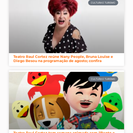
CULTURA E TURISMO
Teatro Raul Cortez reúne Nany People, Bruna Louise e
Diego Besou na programação de agosto; confira
CULTURA E TURISMO
Teatro Raul Cortez tem semana animada com “Bento e