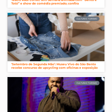
Totó” e show de comédia premiado; confira
CULTURA E TURISMO
‘Setembro de Segunda Mão’: Museu Vivo do São Bento
recebe concurso de upcycling com oficinas e exposição
CULTURA E TURISMO