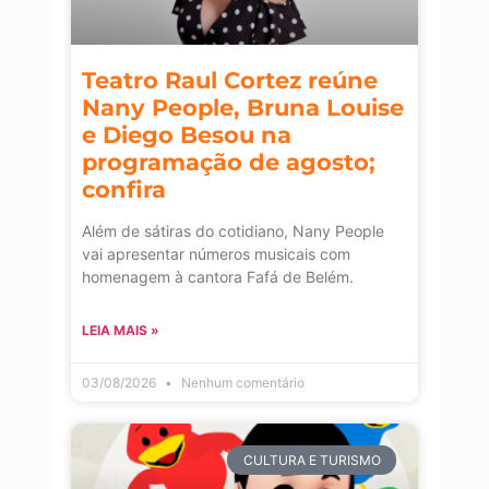
Teatro Raul Cortez reúne
Nany People, Bruna Louise
e Diego Besou na
programação de agosto;
confira
Além de sátiras do cotidiano, Nany People
vai apresentar números musicais com
homenagem à cantora Fafá de Belém.
LEIA MAIS »
03/08/2026
Nenhum comentário
CULTURA E TURISMO