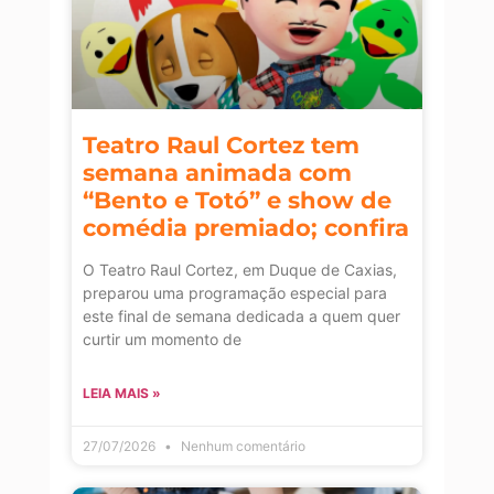
Teatro Raul Cortez tem
semana animada com
“Bento e Totó” e show de
comédia premiado; confira
O Teatro Raul Cortez, em Duque de Caxias,
preparou uma programação especial para
este final de semana dedicada a quem quer
curtir um momento de
LEIA MAIS »
27/07/2026
Nenhum comentário