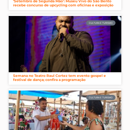
‘Setembro de Segunda Mão’: Museu Vivo do São Bento
recebe concurso de upcycling com oficinas e exposição
CULTURA E TURISMO
Semana no Teatro Raul Cortez tem evento gospel e
festival de dança; confira a programação
CULTURA E TURISMO