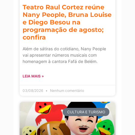
Teatro Raul Cortez reúne
Nany People, Bruna Louise
e Diego Besou na
programação de agosto;
confira
Além de sátiras do cotidiano, Nany People
vai apresentar números musicais com
homenagem à cantora Fafá de Belém.
LEIA MAIS »
03/08/2026
Nenhum comentário
CULTURA E TURISMO