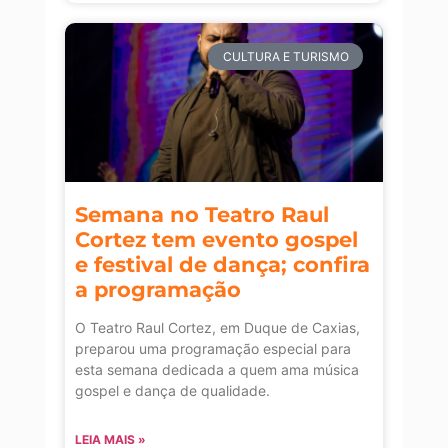
CULTURA E TURISMO
Semana no Teatro Raul
Cortez tem evento gospel
e festival de dança; confira
a programação
O Teatro Raul Cortez, em Duque de Caxias,
preparou uma programação especial para
esta semana dedicada a quem ama música
gospel e dança de qualidade.
LEIA MAIS »