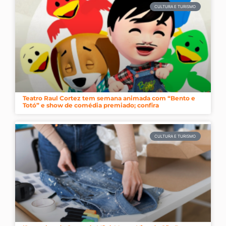
CULTURA E TURISMO
Teatro Raul Cortez tem semana animada com “Bento e
Totó” e show de comédia premiado; confira
CULTURA E TURISMO