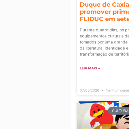
Duque de Caxia
promover prime
FLIDUC em set
Durante quatro dias, os pr
equipamentos culturais d
tomados por uma grande 
da literatura, identidade e
transformação de territóri
LEIA MAIS »
07/08/2026
Nenhum comen
CULTURA