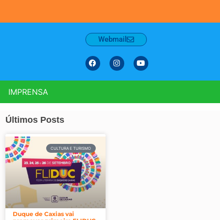
Webmail
IMPRENSA
Últimos Posts
CULTURA E TURISMO
Duque de Caxias vai