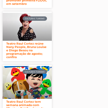
promover primeira FLIDUC
em setembro
CULTURA E TURISMO
Teatro Raul Cortez reúne
Nany People, Bruna Louise
e Diego Besou na
programação de agosto;
confira
CULTURA E TURISMO
Teatro Raul Cortez tem
semana animada com