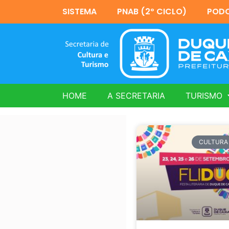
SISTEMA
PNAB (2º CICLO)
PODC
HOME
A SECRETARIA
TURISMO
CULTURA