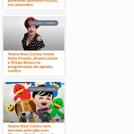
promover primeira FLIDUC
em setembro
CULTURA E TURISMO
Teatro Raul Cortez reúne
Nany People, Bruna Louise
e Diego Besou na
programação de agosto;
confira
CULTURA E TURISMO
Teatro Raul Cortez tem
semana animada com