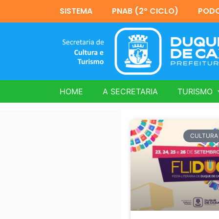
SISTEMA
PNAB (2º CICLO)
PODC
HOME
A SECRETARIA
TURISMO
CULTURA