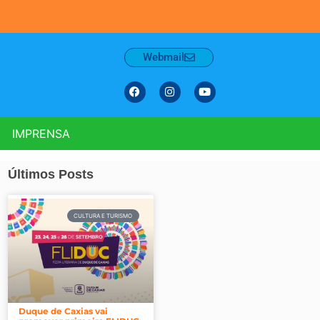
Webmail
IMPRENSA
Últimos Posts
CULTURA E TURISMO
Duque de Caxias vai