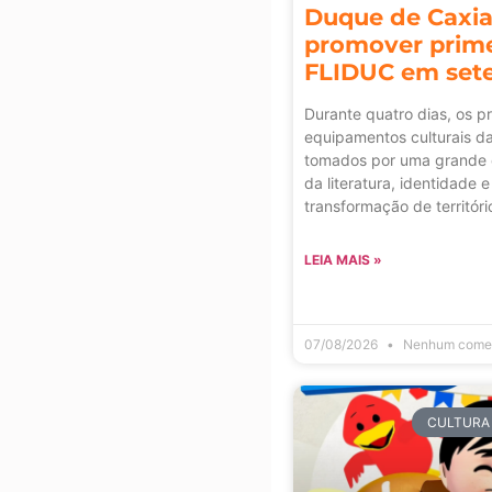
Duque de Caxia
promover prime
FLIDUC em set
Durante quatro dias, os pr
equipamentos culturais d
tomados por uma grande 
da literatura, identidade e
transformação de territóri
LEIA MAIS »
07/08/2026
Nenhum comen
CULTURA