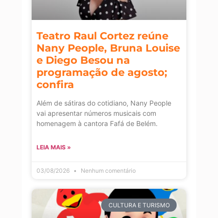
Teatro Raul Cortez reúne
Nany People, Bruna Louise
e Diego Besou na
programação de agosto;
confira
Além de sátiras do cotidiano, Nany People
vai apresentar números musicais com
homenagem à cantora Fafá de Belém.
LEIA MAIS »
03/08/2026
Nenhum comentário
CULTURA E TURISMO