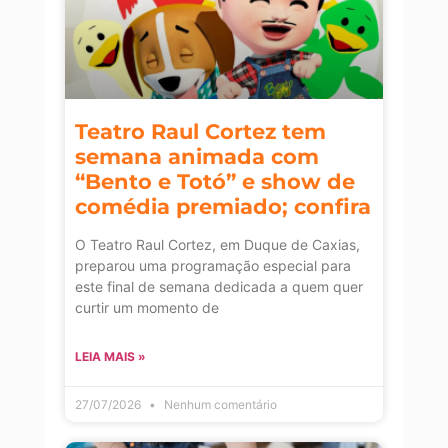
Teatro Raul Cortez tem
semana animada com
“Bento e Totó” e show de
comédia premiado; confira
O Teatro Raul Cortez, em Duque de Caxias,
preparou uma programação especial para
este final de semana dedicada a quem quer
curtir um momento de
LEIA MAIS »
27/07/2026
Nenhum comentário