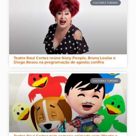
CULTURA E TURISMO
Teatro Raul Cortez reúne Nany People, Bruna Louise e
Diego Besou na programação de agosto; confira
CULTURA E TURISMO
Teatro Raul Cortez tem semana animada com “Bento e