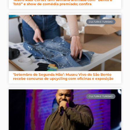
Totó” e show de comédia premiado; confira
CULTURA E TURISMO
‘Setembro de Segunda Mão’: Museu Vivo do São Bento
recebe concurso de upcycling com oficinas e exposição
CULTURA E TURISMO