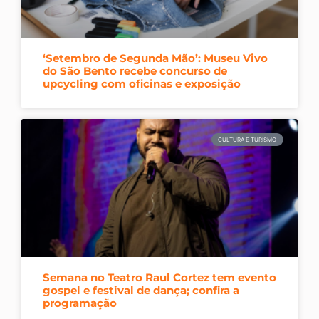
‘Setembro de Segunda Mão’: Museu Vivo
do São Bento recebe concurso de
upcycling com oficinas e exposição
CULTURA E TURISMO
Semana no Teatro Raul Cortez tem evento
gospel e festival de dança; confira a
programação