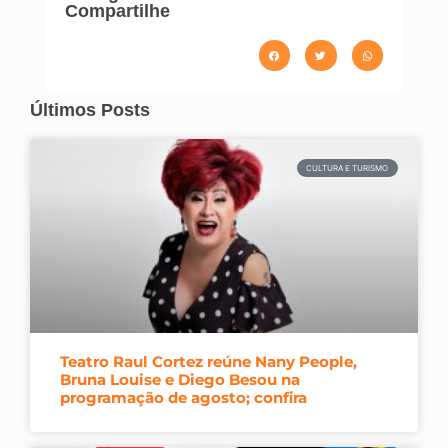
Compartilhe
Últimos Posts
CULTURA E TURISMO
Teatro Raul Cortez reúne Nany People,
Bruna Louise e Diego Besou na
programação de agosto; confira