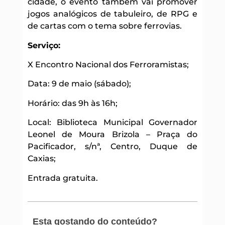
cidade, o evento também vai promover
jogos analógicos de tabuleiro, de RPG e
de cartas com o tema sobre ferrovias.
Serviço:
X Encontro Nacional dos Ferroramistas;
Data: 9 de maio (sábado);
Horário: das 9h às 16h;
Local: Biblioteca Municipal Governador
Leonel de Moura Brizola – Praça do
Pacificador, s/nª, Centro, Duque de
Caxias;
Entrada gratuita.
Esta gostando do conteúdo?