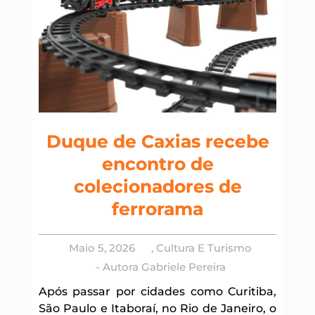
Duque de Caxias recebe
encontro de
colecionadores de
ferrorama
Maio 5, 2026
,
Cultura E Turismo
- Autora
Gabriele Pereira
Após passar por cidades como Curitiba,
São Paulo e Itaboraí, no Rio de Janeiro, o