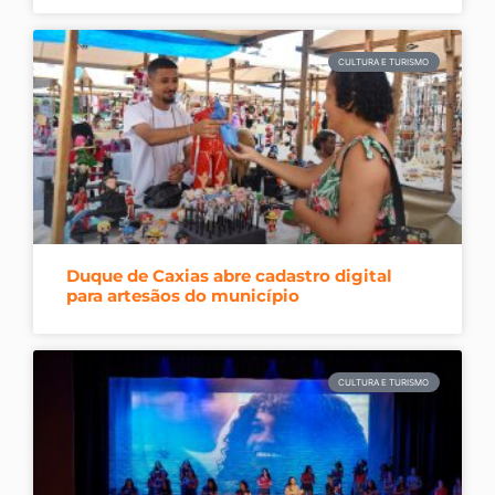
CULTURA E TURISMO
Duque de Caxias abre cadastro digital
para artesãos do município
CULTURA E TURISMO