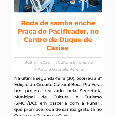
Roda de samba enche
Praça do Pacificador, no
Centro de Duque de
Caxias
Julho 1, 2025
,
Cultura E Turismo
- Autora
Gabriele Pereira
Na última segunda-feira (30), ocorreu a 8ª
Edição do Circuito Cultural Boca Pra Fora,
um projeto realizado pela Secretaria
Municipal de Cultura e Turismo
(SMCT/DC), em parceria com a Funarj,
que promove roda de samba gratuita no
Centro de Duque de Caxias.