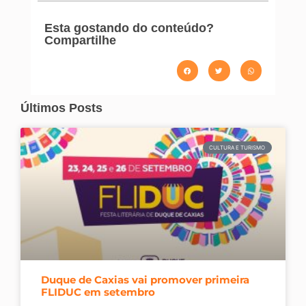
Esta gostando do conteúdo?
Compartilhe
Últimos Posts
CULTURA E TURISMO
Duque de Caxias vai promover primeira
FLIDUC em setembro