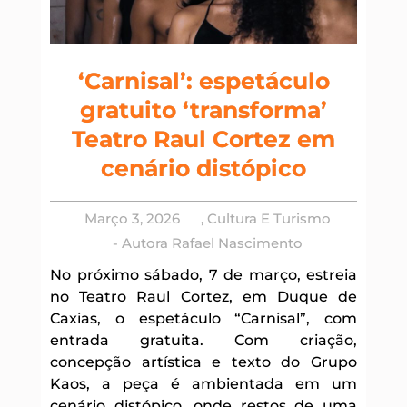
‘Carnisal’: espetáculo
gratuito ‘transforma’
Teatro Raul Cortez em
cenário distópico
Março 3, 2026
,
Cultura E Turismo
- Autora
Rafael Nascimento
No próximo sábado, 7 de março, estreia
no Teatro Raul Cortez, em Duque de
Caxias, o espetáculo “Carnisal”, com
entrada gratuita. Com criação,
concepção artística e texto do Grupo
Kaos, a peça é ambientada em um
cenário distópico, onde restos de uma