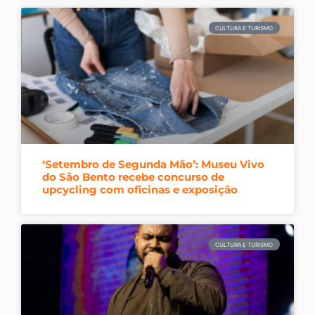
CULTURA E TURISMO
‘Setembro de Segunda Mão’: Museu Vivo
do São Bento recebe concurso de
upcycling com oficinas e exposição
CULTURA E TURISMO