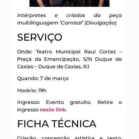
Intérpretes e criados da peça
multilinguagem ‘Carnisal’ (Divulgação)
SERVIÇO
Onde: Teatro Municipal Raul Cortez –
Praça da Emancipação, S/N Duque de
Caxias – Duque de Caxias, RJ
Quando: 7 de março
Horário: 19h
Ingresso: Evento gratuito. Retire o
ingresso
neste link.
FICHA TÉCNICA
Criação, concepção artística e texto: