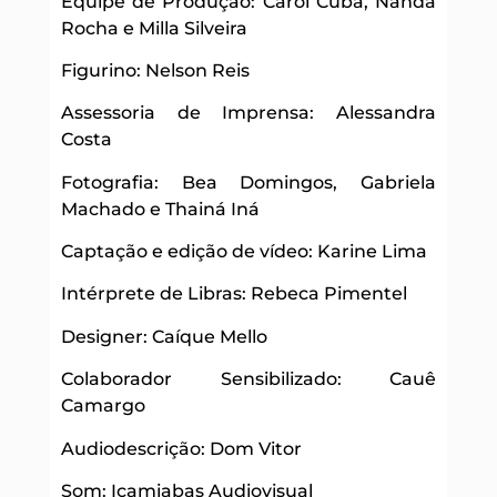
Equipe de Produção: Carol Cuba, Nanda
Rocha e Milla Silveira
Figurino: Nelson Reis
Assessoria de Imprensa: Alessandra
Costa
Fotografia: Bea Domingos, Gabriela
Machado e Thainá Iná
Captação e edição de vídeo: Karine Lima
Intérprete de Libras: Rebeca Pimentel
Designer: Caíque Mello
Colaborador Sensibilizado: Cauê
Camargo
Audiodescrição: Dom Vitor
Som: Icamiabas Audiovisual