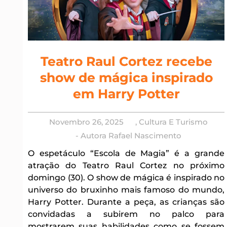
Teatro Raul Cortez recebe
show de mágica inspirado
em Harry Potter
Novembro 26, 2025
,
Cultura E Turismo
- Autora
Rafael Nascimento
O espetáculo “Escola de Magia” é a grande
atração do Teatro Raul Cortez no próximo
domingo (30). O show de mágica é inspirado no
universo do bruxinho mais famoso do mundo,
Harry Potter. Durante a peça, as crianças são
convidadas a subirem no palco para
mostrarem suas habilidades como se fossem