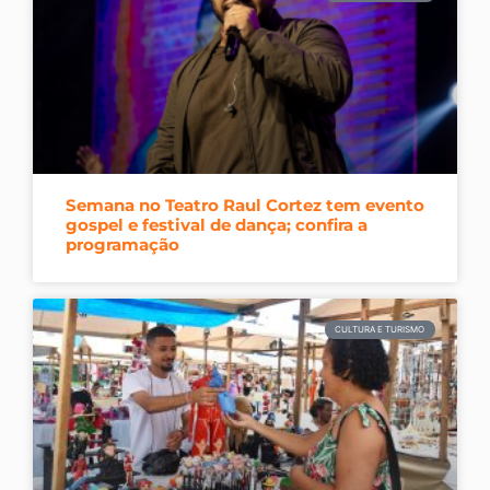
Semana no Teatro Raul Cortez tem evento
gospel e festival de dança; confira a
programação
CULTURA E TURISMO